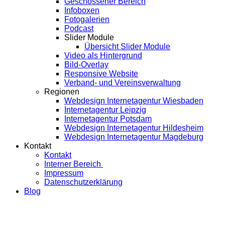
Geschossener Bereich
Infoboxen
Fotogalerien
Podcast
Slider Module
Übersicht Slider Module
Video als Hintergrund
Bild-Overlay
Responsive Website
Verband- und Vereinsverwaltung
Regionen
Webdesign Internetagentur Wiesbaden
Internetagentur Leipzig
Internetagentur Potsdam
Webdesign Internetagentur Hildesheim
Webdesign Internetagentur Magdeburg
Kontakt
Kontakt
Interner Bereich
Impressum
Datenschutzerklärung
Blog