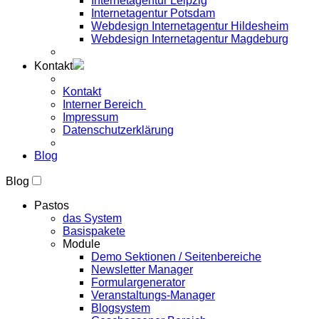
Internetagentur Leipzig
Internetagentur Potsdam
Webdesign Internetagentur Hildesheim
Webdesign Internetagentur Magdeburg
Kontakt
Kontakt
Interner Bereich
Impressum
Datenschutzerklärung
Blog
Blog
Pastos
das System
Basispakete
Module
Demo Sektionen / Seitenbereiche
Newsletter Manager
Formulargenerator
Veranstaltungs-Manager
Blogsystem