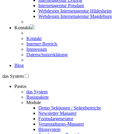
Internetagentur Leipzig
Internetagentur Potsdam
Webdesign Internetagentur Hildesheim
Webdesign Internetagentur Magdeburg
Kontakt
Kontakt
Interner Bereich
Impressum
Datenschutzerklärung
Blog
das System
Pastos
das System
Basispakete
Module
Demo Sektionen / Seitenbereiche
Newsletter Manager
Formulargenerator
Veranstaltungs-Manager
Blogsystem