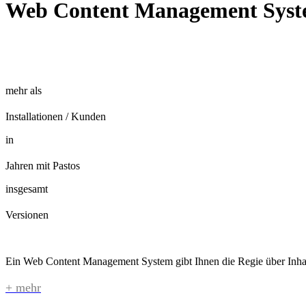
Web Content Management Syst
mehr als
Installationen / Kunden
in
Jahren mit Pastos
insgesamt
Versionen
Ein Web Content Management System gibt Ihnen die Regie über Inhalt
Die Texteingabe ist, dank eines integrierten WYSIWYG (What You See