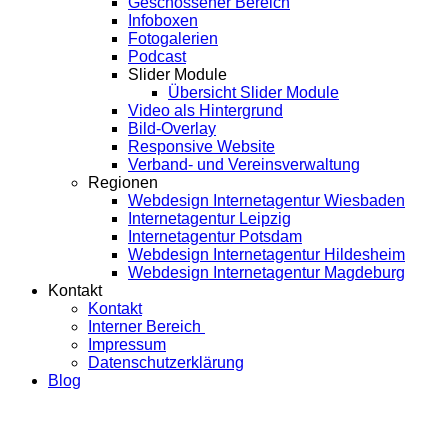
Geschossener Bereich
Infoboxen
Fotogalerien
Podcast
Slider Module
Übersicht Slider Module
Video als Hintergrund
Bild-Overlay
Responsive Website
Verband- und Vereinsverwaltung
Regionen
Webdesign Internetagentur Wiesbaden
Internetagentur Leipzig
Internetagentur Potsdam
Webdesign Internetagentur Hildesheim
Webdesign Internetagentur Magdeburg
Kontakt
Kontakt
Interner Bereich
Impressum
Datenschutzerklärung
Blog