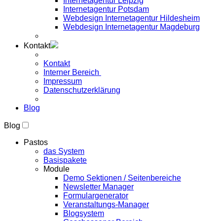
Internetagentur Leipzig
Internetagentur Potsdam
Webdesign Internetagentur Hildesheim
Webdesign Internetagentur Magdeburg
Kontakt
Kontakt
Interner Bereich
Impressum
Datenschutzerklärung
Blog
Blog
Pastos
das System
Basispakete
Module
Demo Sektionen / Seitenbereiche
Newsletter Manager
Formulargenerator
Veranstaltungs-Manager
Blogsystem