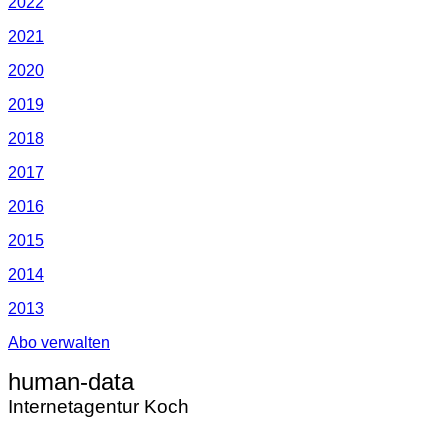
2022
2021
2020
2019
2018
2017
2016
2015
2014
2013
Abo verwalten
human-data
Internetagentur Koch