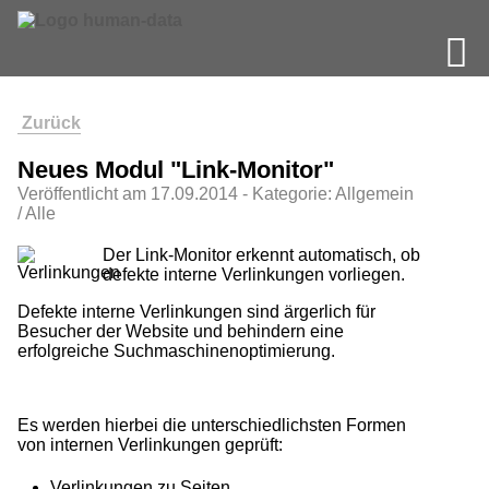
Zurück
Neues Modul "Link-Monitor"
Veröffentlicht am
17.09.2014
- Kategorie: Allgemein
/ Alle
Der Link-Monitor erkennt automatisch, ob
defekte interne Verlinkungen vorliegen.
Defekte interne Verlinkungen sind ärgerlich für
Besucher der Website und behindern eine
erfolgreiche Suchmaschinenoptimierung.
Es werden hierbei die unterschiedlichsten Formen
von internen Verlinkungen geprüft:
Verlinkungen zu Seiten