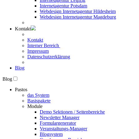
Internetagentur Leipzig
Internetagentur Potsdam
Webdesign Internetagentur Hildesheim
Webdesign Internetagentur Magdeburg
Kontakt
Kontakt
Interner Bereich
Impressum
Datenschutzerklärung
Blog
Blog
Pastos
das System
Basispakete
Module
Demo Sektionen / Seitenbereiche
Newsletter Manager
Formulargenerator
Veranstaltungs-Manager
Blogsystem