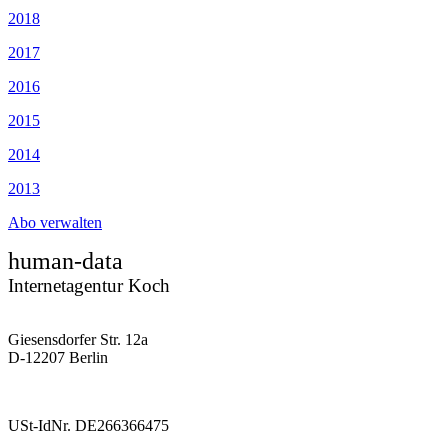
2018
2017
2016
2015
2014
2013
Abo verwalten
human-data
Internetagentur Koch
Giesensdorfer Str. 12a
D-12207 Berlin
USt-IdNr. DE266366475