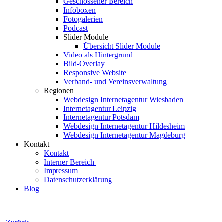
Geschossener Bereich
Infoboxen
Fotogalerien
Podcast
Slider Module
Übersicht Slider Module
Video als Hintergrund
Bild-Overlay
Responsive Website
Verband- und Vereinsverwaltung
Regionen
Webdesign Internetagentur Wiesbaden
Internetagentur Leipzig
Internetagentur Potsdam
Webdesign Internetagentur Hildesheim
Webdesign Internetagentur Magdeburg
Kontakt
Kontakt
Interner Bereich
Impressum
Datenschutzerklärung
Blog