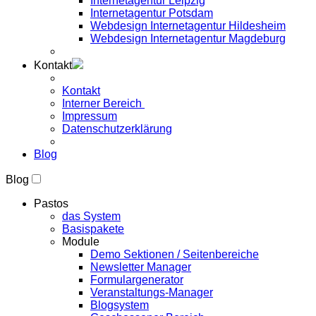
Internetagentur Leipzig
Internetagentur Potsdam
Webdesign Internetagentur Hildesheim
Webdesign Internetagentur Magdeburg
Kontakt
Kontakt
Interner Bereich
Impressum
Datenschutzerklärung
Blog
Blog
Pastos
das System
Basispakete
Module
Demo Sektionen / Seitenbereiche
Newsletter Manager
Formulargenerator
Veranstaltungs-Manager
Blogsystem