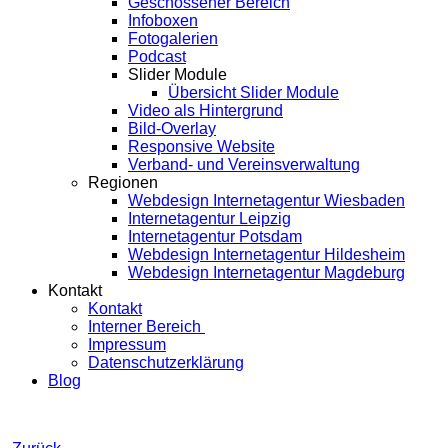
Geschossener Bereich
Infoboxen
Fotogalerien
Podcast
Slider Module
Übersicht Slider Module
Video als Hintergrund
Bild-Overlay
Responsive Website
Verband- und Vereinsverwaltung
Regionen
Webdesign Internetagentur Wiesbaden
Internetagentur Leipzig
Internetagentur Potsdam
Webdesign Internetagentur Hildesheim
Webdesign Internetagentur Magdeburg
Kontakt
Kontakt
Interner Bereich
Impressum
Datenschutzerklärung
Blog