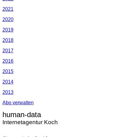
2021
2020
2019
2018
2017
2016
2015
2014
2013
Abo verwalten
human-data
Internetagentur Koch